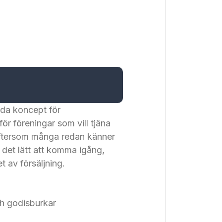
nda koncept för
 för föreningar som vill tjäna
Eftersom många redan känner
 det lätt att komma igång,
t av försäljning.
ch godisburkar