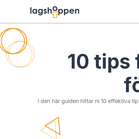
10 tips 
f
I den här guiden hittar ni 10 effektiva 