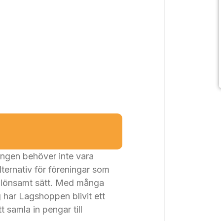
eningen behöver inte vara
lternativ för föreningar som
ch lönsamt sätt. Med många
 har Lagshoppen blivit ett
t samla in pengar till