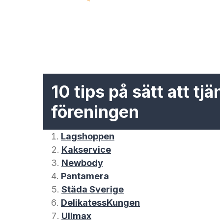
10 tips på sätt att tjä
föreningen
Lagshoppen
Kakservice
Newbody
Pantamera
Städa Sverige
DelikatessKungen
Ullmax