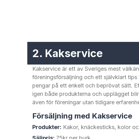
2. Kakservice
Kakservice är ett av Sveriges mest välkä
föreningsförsäljning och ett självklart tips
pengar på ett enkelt och beprövat sätt. 
igen både produkterna och upplägget blir
även för föreningar utan tidigare erfarenhe
Försäljning med Kakservice
Produkter:
Kakor, knäckesticks, kolor o
Säljpris:
75kr per burk