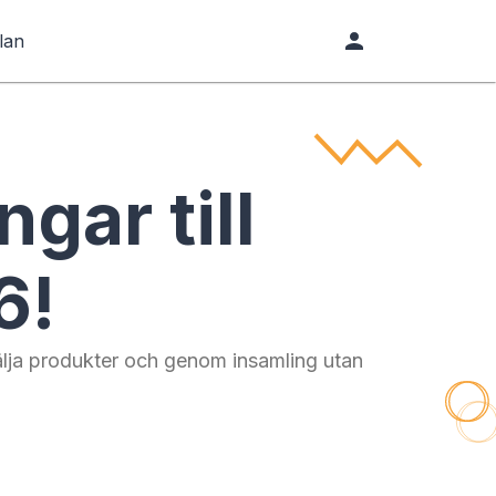
lan
ngar till
6!
 sälja produkter och genom insamling utan