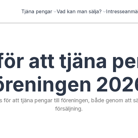
Tjäna pengar
Vad kan man sälja?
Intresseanmä
för att tjäna pe
öreningen 202
tips för att tjäna pengar till föreningen, både genom att
försäljning.