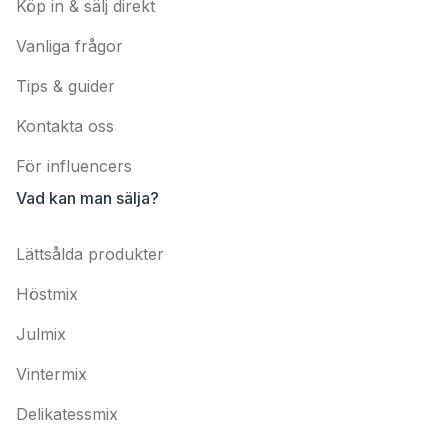
Köp in & sälj direkt
Vanliga frågor
Tips & guider
Kontakta oss
För influencers
Vad kan man sälja?
Lättsålda produkter
Höstmix
Julmix
Vintermix
Delikatessmix