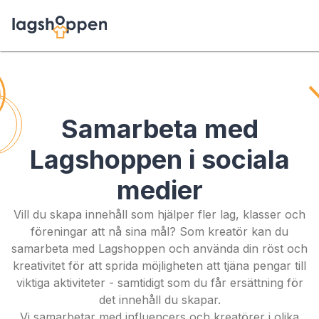
Samarbeta med
Lagshoppen i sociala
medier
Vill du skapa innehåll som hjälper fler lag, klasser och
föreningar att nå sina mål? Som kreatör kan du
samarbeta med Lagshoppen och använda din röst och
kreativitet för att sprida möjligheten att tjäna pengar till
viktiga aktiviteter - samtidigt som du får ersättning för
det innehåll du skapar.
Vi samarbetar med influencers och kreatörer i olika