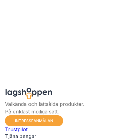
Välkända och lättsålda produkter.
På enklast möjliga sätt.
INTRESSEANMÄLAN
Trustpilot
Tjäna pengar