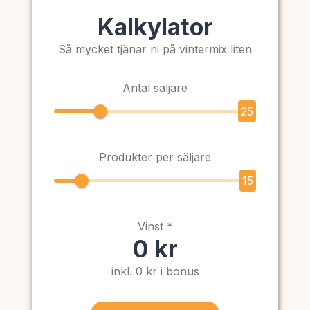
Kalkylator
Så mycket tjänar ni på vintermix liten
Antal säljare
25
Produkter per säljare
15
Vinst *
0 kr
inkl. 0 kr i bonus