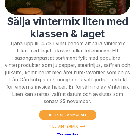
Sälja vintermix liten med
klassen & laget
Tjäna upp till 45% i vinst genom att sälja Vintermix
Liten med laget, klassen eller föreningen. Ett
säsongsanpassat sortiment fyllt med populära
vinterprodukter som julpapper, stearinljus, saffran och
julkaffe, kombinerat med året runt-favoriter som chips
från Gårdschips och noggrant utvalt godis - perfekt
för vinterns mysiga helger. Er försäljning av Vintermix
Liten kan startas valfritt datum och avslutas som
senast 25 november.
INTRESSEANMÄLAN
TILL VINTERMIX