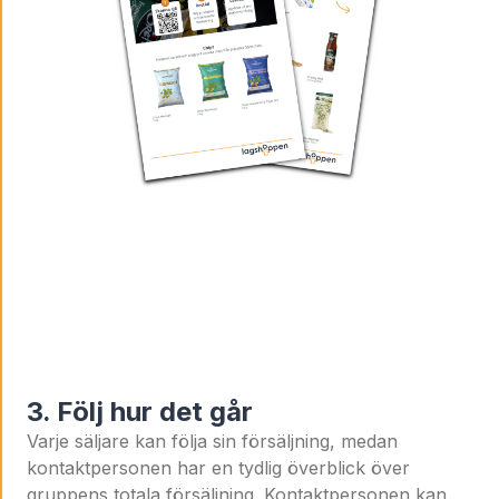
3. Följ hur det går
Varje säljare kan följa sin försäljning, medan
kontaktpersonen har en tydlig överblick över
gruppens totala försäljning. Kontaktpersonen kan