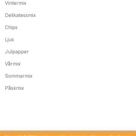
Vintermix
Delikatessmix
Chips
Ljus
Julpapper
Vårmix
Sommarmix
Påskmix