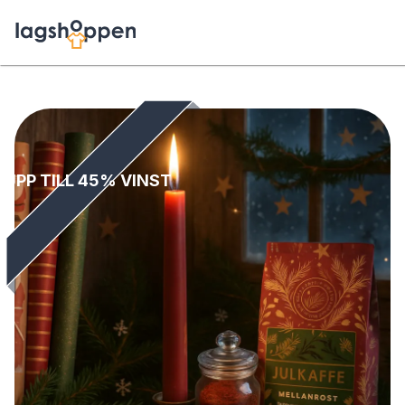
UPP TILL 45% VINST