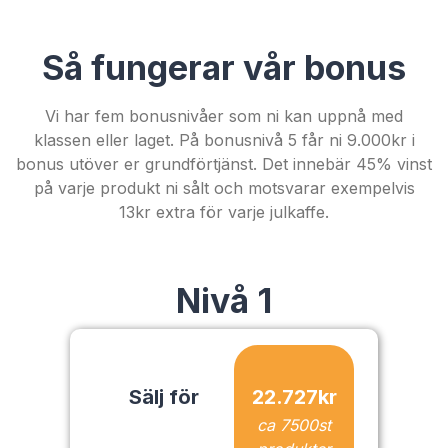
Så fungerar vår bonus
Vi har fem bonusnivåer som ni kan uppnå med
klassen eller laget. På bonusnivå 5 får ni 9.000kr i
bonus utöver er grundförtjänst. Det innebär 45% vinst
på varje produkt ni sålt och motsvarar exempelvis
13kr extra för varje julkaffe.
Nivå 1
Sälj för
22.727
kr
ca
7500
st