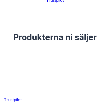
Trustpilot
Produkterna ni säljer
Trustpilot