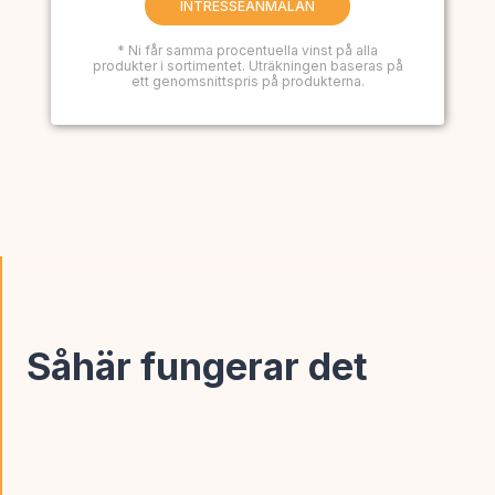
INTRESSEANMÄLAN
* Ni får samma procentuella vinst på alla
produkter i sortimentet. Uträkningen baseras på
ett genomsnittspris på produkterna.
Såhär fungerar det