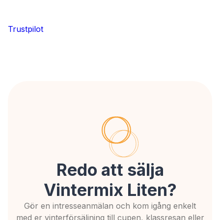
Trustpilot
Redo att sälja
Vintermix Liten?
Gör en intresseanmälan och kom igång enkelt
med er vinterförsäljning till cupen, klassresan eller