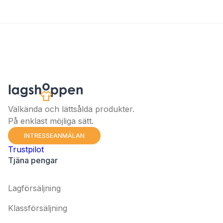
Välkända och lättsålda produkter.
På enklast möjliga sätt.
INTRESSEANMÄLAN
Trustpilot
Tjäna pengar
Lagförsäljning
Klassförsäljning