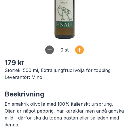
0
st
179 kr
Storlek: 500 ml, Extra jungfruolivolja för topping
Leverantör: Mino
Beskrivning
En smakrik olivolja med 100% italienskt ursprung.
Oljan är något pepprig, har karaktär men ändå ganska
mild - därför ska du toppa pastan eller salladen med
denna.