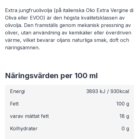
Extra jungfruolivolja (på italienska Olio Extra Vergine di
Oliva eller EVOO) är den högsta kvalitetsklassen av
olivolja. Den framställs genom mekanisk pressning av
oliver, utan användning av kemikalier eller överdriven
värme, vilket bevarar oljans naturliga smak, doft och
näringsämnen.
Näringsvärden per 100 ml
Energi
3893 kJ / 930kcal
Fett
100 g
varav mättat fett
18 g
Kolhydrater
0 g