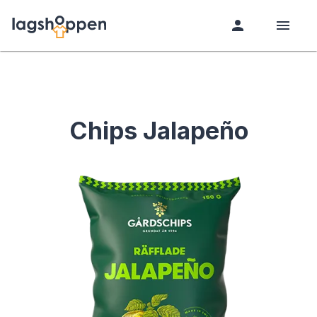
Chips Jalapeño