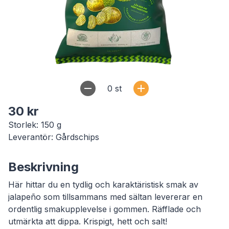
0
st
30 kr
Storlek: 150 g
Leverantör: Gårdschips
Beskrivning
Här hittar du en tydlig och karaktäristisk smak av
jalapeño som tillsammans med sältan levererar en
ordentlig smakupplevelse i gommen. Räfflade och
utmärkta att dippa. Krispigt, hett och salt!