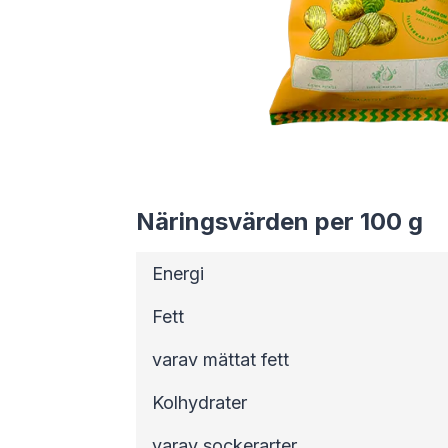
Näringsvärden per 100 g
Energi
Fett
varav mättat fett
Kolhydrater
varav sockerarter