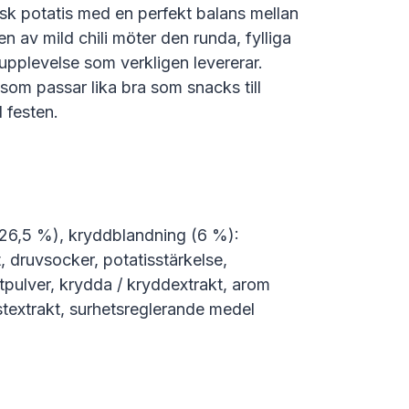
nsk potatis med en perfekt balans mellan
 av mild chili möter den runda, fylliga
pplevelse som verkligen levererar.
som passar lika bra som snacks till
 festen.
 (26,5 %), kryddblandning (6 %):
, druvsocker, potatisstärkelse,
pulver, krydda / kryddextrakt, arom
textrakt, surhetsreglerande medel