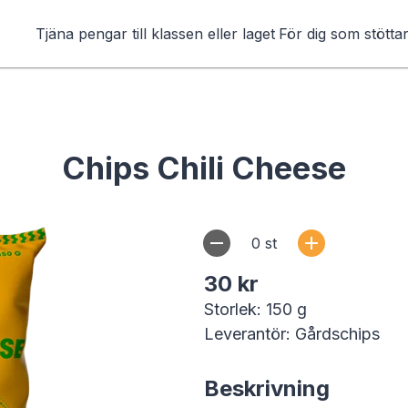
Tjäna pengar till klassen eller laget
För dig som stötta
Chips Chili Cheese
0
st
30 kr
Storlek: 150 g
Leverantör: Gårdschips
Beskrivning